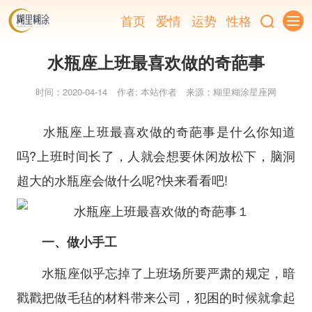
首页
爱情
运势
性格
水瓶座上班最喜欢做的奇葩事
时间：2020-04-14
作者: 本站作者
来源：糊里糊涂星座网
水瓶座上班最喜欢做的奇葩事是什么你知道
吗?上班时间长了，人就会想要休闲放松下，脑洞
超大的水瓶座会做什么呢?快来看看吧!
一、做小手工
水瓶座似乎忘掉了上班场所要严肃的规定，暗
戳戳把做毛毡的材料带来公司，犯困的时候就拿起