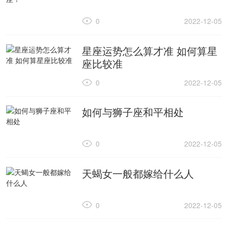
0
2022-12-05
星座运势怎么算才准 如何算星
座比较准
0
2022-12-05
如何与狮子座和平相处
0
2022-12-05
天蝎女一般都嫁给什么人
0
2022-12-05