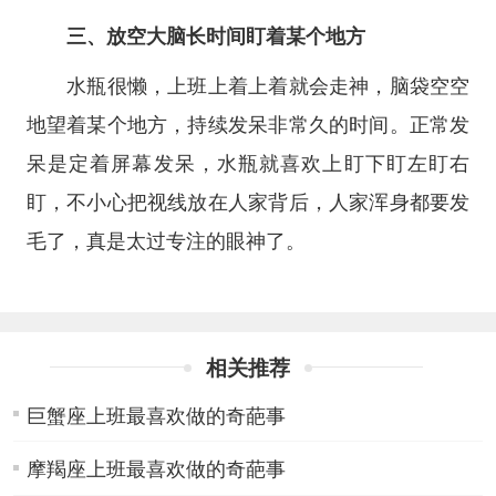
三、放空大脑长时间盯着某个地方
水瓶很懒，上班上着上着就会走神，脑袋空空
地望着某个地方，持续发呆非常久的时间。正常发
呆是定着屏幕发呆，水瓶就喜欢上盯下盯左盯右
盯，不小心把视线放在人家背后，人家浑身都要发
毛了，真是太过专注的眼神了。
相关推荐
巨蟹座上班最喜欢做的奇葩事
摩羯座上班最喜欢做的奇葩事