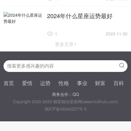
2024年什么星座运势最好
1
2023-11-30
更多文章
首页
爱情
运势
性格
事业
财富
百科
商务合作：QQ
Copyright 2020-2030 糊里糊涂星座网(www.hulihutu.com)
闽ICP备06042227号-5