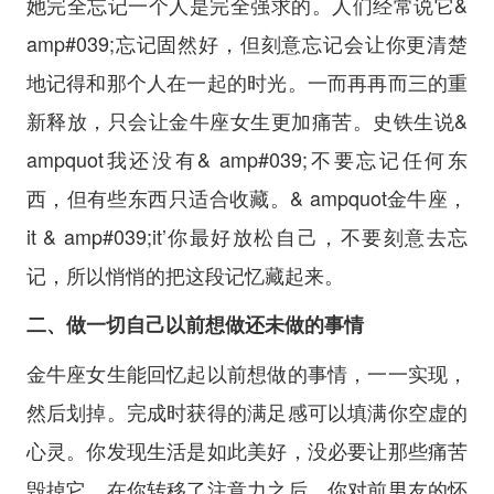
她完全忘记一个人是完全强求的。人们经常说它&
amp#039;忘记固然好，但刻意忘记会让你更清楚
地记得和那个人在一起的时光。一而再再而三的重
新释放，只会让金牛座女生更加痛苦。史铁生说&
ampquot我还没有& amp#039;不要忘记任何东
西，但有些东西只适合收藏。& ampquot金牛座，
it & amp#039;it’你最好放松自己，不要刻意去忘
记，所以悄悄的把这段记忆藏起来。
二、做一切自己以前想做还未做的事情
金牛座女生能回忆起以前想做的事情，一一实现，
然后划掉。完成时获得的满足感可以填满你空虚的
心灵。你发现生活是如此美好，没必要让那些痛苦
毁掉它。在你转移了注意力之后，你对前男友的怀