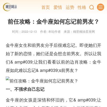
首页
爱情
运势
性格
前任攻略：金牛座如何忘记前男友？
时间：2022-12-13
作者: 本站作者
来源：糊里糊涂星座网
金牛座女生和前男友分手后很难忘记。即使她们开
始了新的恋情，她们还是会想念前男友。所以让我
们& amp#039;让我们看看以前的边肖攻略：金牛
座如此难以忘记& amp#039;s前男友？
一、不强求自己忘记
金牛座的女孩是深情和怀旧的，它& amp#039;让