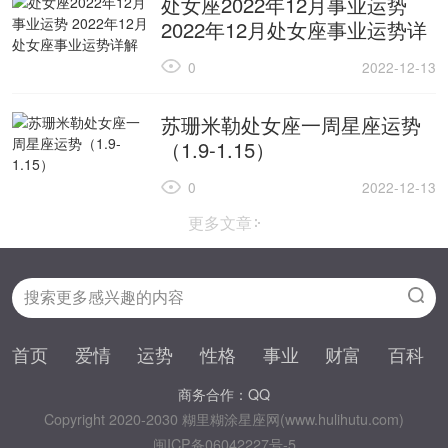
处女座2022年12月事业运势
2022年12月处女座事业运势详
解
0
2022-12-13
苏珊米勒处女座一周星座运势
（1.9-1.15）
0
2022-12-13
更多文章
首页
爱情
运势
性格
事业
财富
百科
商务合作：QQ
Copyright 2020-2030 糊里糊涂星座网(www.hulihutu.com)
闽ICP备06042227号-5