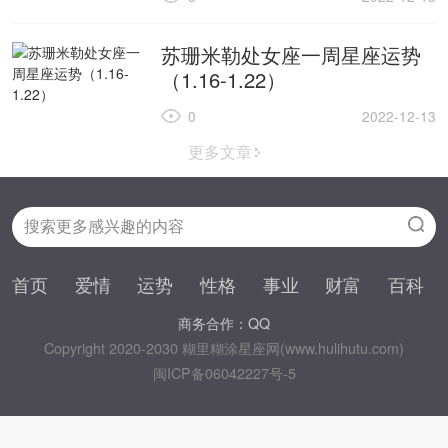
苏珊米勒处女座一周星座运势
（1.16-1.22）
0
2022-12-13
更多文章
首页
爱情
运势
性格
事业
财富
百科
商务合作：QQ
Copyright 2020-2030 糊里糊涂星座网(www.hulihutu.com)
闽ICP备06042227号-5