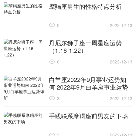
摩羯座男生的性格特点分析
0
2022-12-13
丹尼尔狮子座一周星座运势
（1.16-1.22）
0
2022-12-13
白羊座2022年9月事业运势如
何 2022年9月白羊座事业运势
详解
3
2022-12-13
手贱联系摩羯座前男友的下场
3
2022-12-13