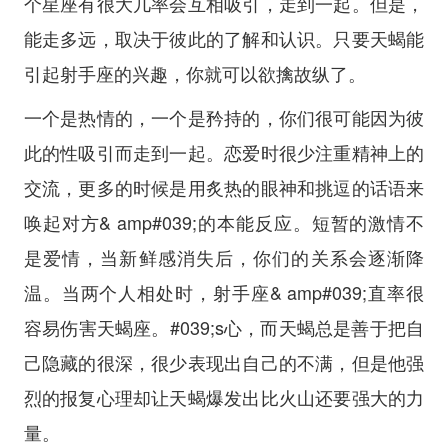
个星座有很大几率会互相吸引，走到一起。但是，
能走多远，取决于彼此的了解和认识。只要天蝎能
引起射手座的兴趣，你就可以欲擒故纵了。
一个是热情的，一个是矜持的，你们很可能因为彼
此的性吸引而走到一起。恋爱时很少注重精神上的
交流，更多的时候是用炙热的眼神和挑逗的话语来
唤起对方& amp#039;的本能反应。短暂的激情不
是爱情，当新鲜感消失后，你们的关系会逐渐降
温。当两个人相处时，射手座& amp#039;直率很
容易伤害天蝎座。#039;s心，而天蝎总是善于把自
己隐藏的很深，很少表现出自己的不满，但是他强
烈的报复心理却让天蝎爆发出比火山还要强大的力
量。