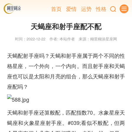
首页
爱情
运势
性格
天蝎座和射手座配不配
时间：2022-12-22
作者: 本站作者
来源：糊里糊涂星座网
天蝎配射手座吗？天蝎和射手座属于两个不同的性
格星座，一个外向，一个内向。而且射手座和天蝎
座也可以是太阳和月亮的组合，那么天蝎座和射手
座配吗？
天蝎和射手座还算般配，匹配指数70。水象星座天
蝎座和火象星座射手座。#039;看似不般配，但两