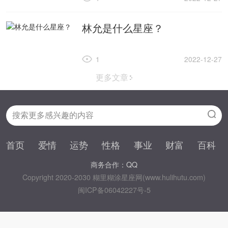
林允是什么星座？
1
2022-12-27
更多文章
首页
爱情
运势
性格
事业
财富
百科
商务合作：QQ
Copyright 2020-2030 糊里糊涂星座网(www.hulihutu.com)
闽ICP备06042227号-5