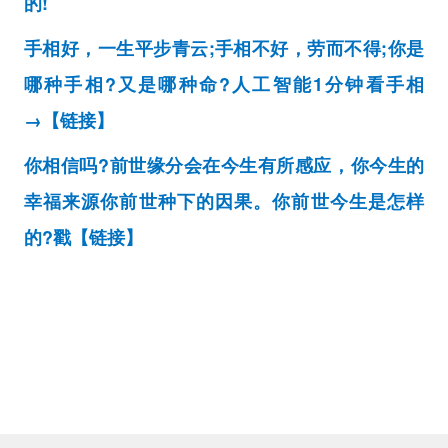
的!
手相好，一生平步青云;手相不好，劳而不得;你是
哪种手相?又是哪种命?人工智能1分钟看手相
→【链接】
你相信吗?前世缘分会在今生有所感应，你今生的
幸福来源你前世种下的因果。你前世今生是怎样
的?戳【链接】