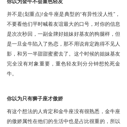
你以为金牛不会重色轻友
并不是(划重点)!金牛座是典型的“有异性没人性”，
不要看他们平时喊着友谊最大的口号，对你的信息
是次次秒回，一副金牌好姐妹好基友的狗腿样，但
是一旦金牛陷入了热恋，那不用说肯定跑得不见人
影，和另一半甜甜蜜蜜去了。这个时候的姐妹基友
完全没有对象重要，重色轻友到分分钟想抡死金
牛。
你以为只有狮子座才傲娇
有这个想法的人肯定和金牛座没有很熟悉，金牛座
的傲娇属性在他们的生活中也是占比很重的，所以