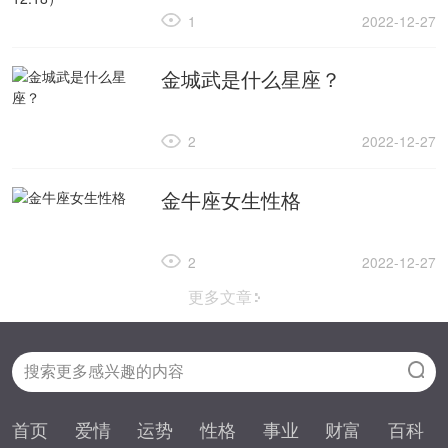
1
2022-12-27
金城武是什么星座？
2
2022-12-27
金牛座女生性格
2
2022-12-27
更多文章
首页
爱情
运势
性格
事业
财富
百科