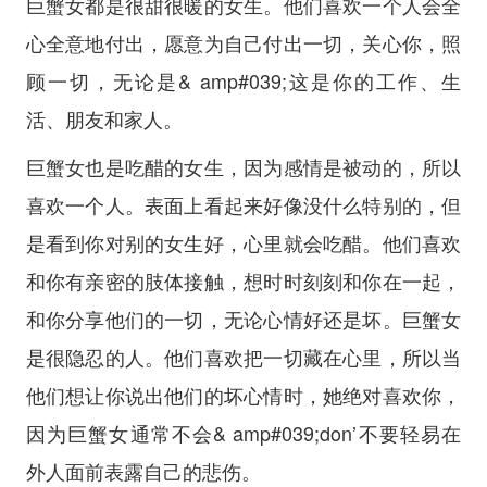
巨蟹女都是很甜很暖的女生。他们喜欢一个人会全
心全意地付出，愿意为自己付出一切，关心你，照
顾一切，无论是& amp#039;这是你的工作、生
活、朋友和家人。
巨蟹女也是吃醋的女生，因为感情是被动的，所以
喜欢一个人。表面上看起来好像没什么特别的，但
是看到你对别的女生好，心里就会吃醋。他们喜欢
和你有亲密的肢体接触，想时时刻刻和你在一起，
和你分享他们的一切，无论心情好还是坏。巨蟹女
是很隐忍的人。他们喜欢把一切藏在心里，所以当
他们想让你说出他们的坏心情时，她绝对喜欢你，
因为巨蟹女通常不会& amp#039;don’不要轻易在
外人面前表露自己的悲伤。