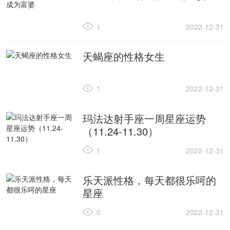
1
2022-12-31
天蝎座的性格女生
1
2022-12-31
玛法达射手座一周星座运势
（11.24-11.30）
1
2022-12-31
乐天派性格，每天都很乐呵的
星座
0
2022-12-31