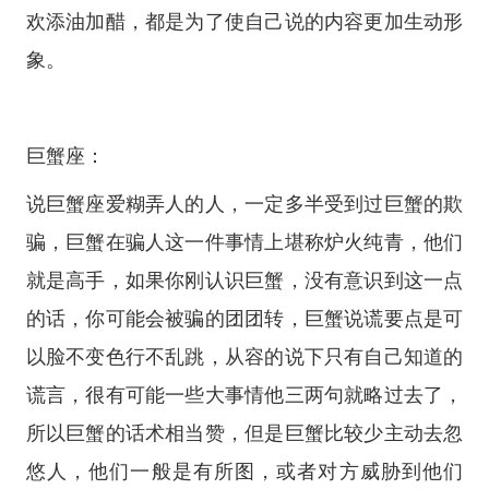
欢添油加醋，都是为了使自己说的内容更加生动形
象。
巨蟹座：
说巨蟹座爱糊弄人的人，一定多半受到过巨蟹的欺
骗，巨蟹在骗人这一件事情上堪称炉火纯青，他们
就是高手，如果你刚认识巨蟹，没有意识到这一点
的话，你可能会被骗的团团转，巨蟹说谎要点是可
以脸不变色行不乱跳，从容的说下只有自己知道的
谎言，很有可能一些大事情他三两句就略过去了，
所以巨蟹的话术相当赞，但是巨蟹比较少主动去忽
悠人，他们一般是有所图，或者对方威胁到他们