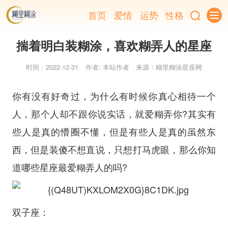
首页
爱情
运势
性格
揣着明白装糊涂，喜欢糊弄人的星座
时间：2022-12-31
作者: 本站作者
来源：糊里糊涂星座网
你有没有好奇过，为什么有时候你真心相待一个
人，那个人却不跟你说实话，就爱糊弄你?其实有
些人是真的懵圈不懂，但是有些人是真的虽然东
西，但是装傻不想直说，只想打马虎眼，那么你知
道哪些星座最爱糊弄人的吗?
双子座：