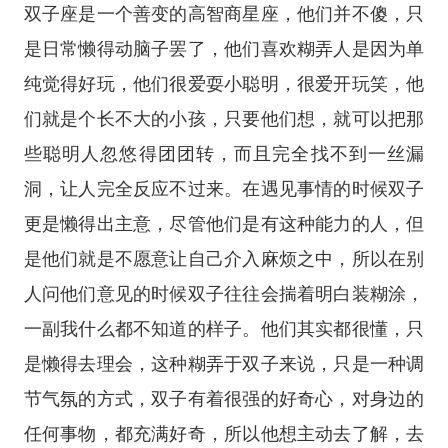
双子座是一个善变的高智商星座，他们并不傻，只
是日常懒得动脑子罢了，他们喜欢糊弄人是因为单
纯觉得好玩，他们很爱耍小聪明，很爱开玩笑，他
们就是个长不大的小孩，只要他们想，就可以把那
些聪明人忽悠得团团转，而且完全找不到一丝漏
洞，让人完全反应不过来。在遇见事情的时候双子
更是懒得出主意，尽管他们是有这种能力的人，但
是他们就是不愿意让自己介入麻烦之中，所以在别
人问他们意见的时候双子往往会揣着明白装糊涂，
一副我什么都不知道的样子。他们其实都很懂，只
是懒得去理会，这种糊弄于双子来说，只是一种调
节气氛的方式，双子有着很强的好奇心，对身边的
任何事物，都充满好奇，所以他想主动去了解，去