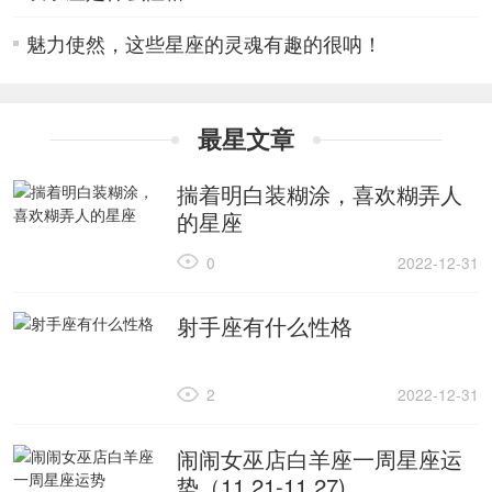
魅力使然，这些星座的灵魂有趣的很呐！
最星文章
揣着明白装糊涂，喜欢糊弄人
的星座
0
2022-12-31
射手座有什么性格
2
2022-12-31
闹闹女巫店白羊座一周星座运
势（11.21-11.27)