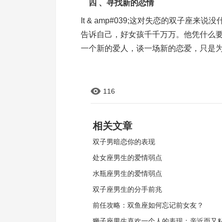
四 、寻找新的恋情
It & amp#039;这对失恋的双子
告诉自己，好女孩千千万万。他凭什么
一个新的爱人，谈一场新的恋爱，只是
116
相关文章
双子男暗恋你的表现
处女座男生的爱情弱点
水瓶座男生的爱情弱点
双子座男生的分手前兆
前任攻略：双鱼座如何忘记前女友？
狮子座男生喜欢一个人的表现：亲近而又