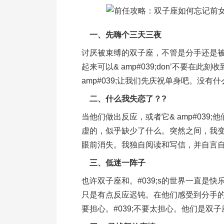
一、先嗨个三天三夜
讨厌被束缚的双子座，不管是分手还是
起来可以& amp#039;don’不要
amp#039;让我们先庆祝单身吧。没有
二、什么我失恋了？?
当他们做出反应，或者它& amp#03
虚的，似乎缺少了什么。突然之间，我
眼前消失。我独自阅读和写信，并自言自
三、低迷一阵子
也许双子座和。#039;s的世界一直是
只是有点反应迟钝。在他们感受到分手
要担心。#039;不要太担心。他们是双