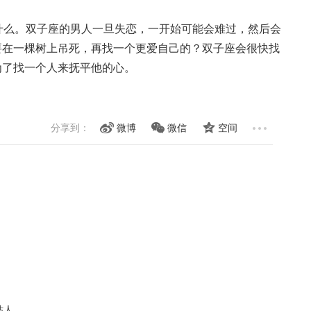
座来说没什么。双子座的男人一旦失恋，一开始可能会难过，然后会
要在一棵树上吊死，再找一个更爱自己的？双子座会很快找
为了找一个人来抚平他的心。
分享到：
微博
微信
空间
粘人