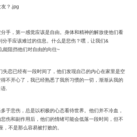
被分手，第一感觉应该是自由。身体和精神的解放使他们看
在此刻收到分手应该难过的信息。什么是悲伤？嘿，让我们&
什么能阻挡他们对自由的向往~
9;他们失恋已经有一段时间了，他们发现自己的内心在家里是空
变得不开心了，我已经熟悉了我所习惯的一切，渐渐从我的
语.
快乐多于悲伤，总是以积极的心态看待世界。他们并不冷血，
的悲伤和副作用后，他们的情绪可能会低落一段时间，但不
子座，不是那么容易被打败的。