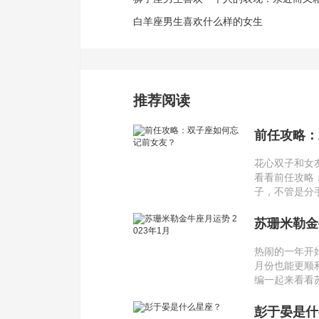
白羊座男生喜欢什么样的女生
推荐阅读
前任攻略：
花心双子和女
看看前任攻略
子，不管是分
苏珊米勒金牛
热闹的一年开
月份也能更顺
编一起来看看
彭于晏是什