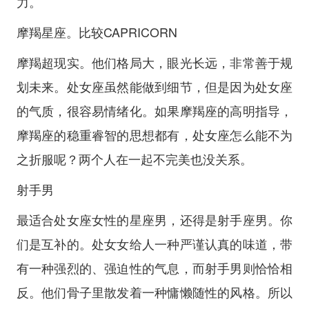
力。
摩羯星座。比较CAPRICORN
摩羯超现实。他们格局大，眼光长远，非常善于规
划未来。处女座虽然能做到细节，但是因为处女座
的气质，很容易情绪化。如果摩羯座的高明指导，
摩羯座的稳重睿智的思想都有，处女座怎么能不为
之折服呢？两个人在一起不完美也没关系。
射手男
最适合处女座女性的星座男，还得是射手座男。你
们是互补的。处女女给人一种严谨认真的味道，带
有一种强烈的、强迫性的气息，而射手男则恰恰相
反。他们骨子里散发着一种慵懒随性的风格。所以