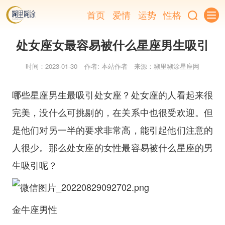
首页
爱情
运势
性格
处女座女最容易被什么星座男生吸引
时间：2023-01-30
作者: 本站作者
来源：糊里糊涂星座网
哪些星座男生最吸引处女座？处女座的人看起来很
完美，没什么可挑剔的，在关系中也很受欢迎。但
是他们对另一半的要求非常高，能引起他们注意的
人很少。那么处女座的女性最容易被什么星座的男
生吸引呢？
金牛座男性