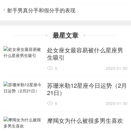
射手男真分手和假分手的表现
最星文章
处女座女最容易被什么星座男
生吸引
0
2023-01-30
苏珊米勒12星座今日运势（2月
21日）
0
2023-01-30
摩羯女为什么被很多男生喜欢