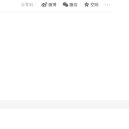
分享到：
微博
微信
空间