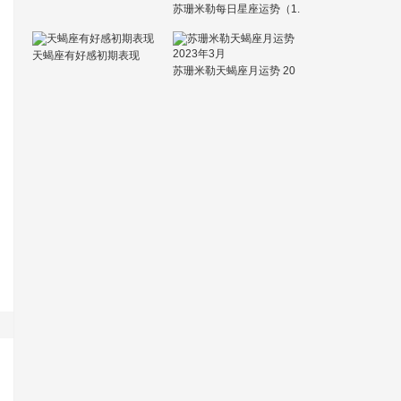
苏珊米勒每日星座运势（1.
17）
天蝎座有好感初期表现
苏珊米勒天蝎座月运势 20
23年3月