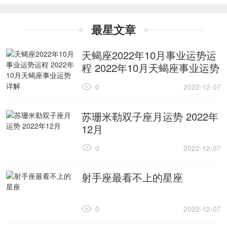
最星文章
天蝎座2022年10月事业运势运
程 2022年10月天蝎座事业运势
详解
0
2022-12-07
苏珊米勒双子座月运势 2022年
12月
0
2022-12-07
射手座最看不上的星座
0
2022-12-07