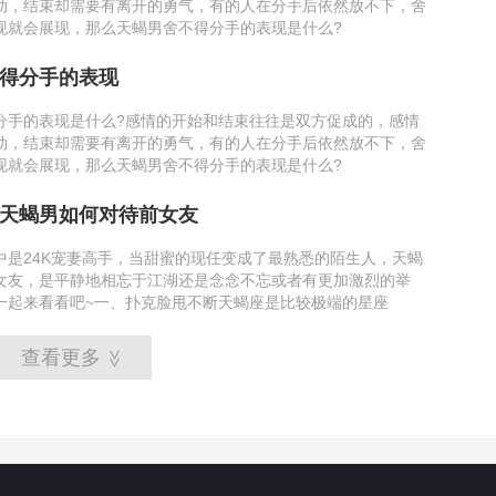
动，结束却需要有离开的勇气，有的人在分手后依然放不下，舍
现就会展现，那么天蝎男舍不得分手的表现是什么?
得分手的表现
分手的表现是什么?感情的开始和结束往往是双方促成的，感情
动，结束却需要有离开的勇气，有的人在分手后依然放不下，舍
现就会展现，那么天蝎男舍不得分手的表现是什么?
天蝎男如何对待前女友
中是24K宠妻高手，当甜蜜的现任变成了最熟悉的陌生人，天蝎
女友，是平静地相忘于江湖还是念念不忘或者有更加激烈的举
一起来看看吧~一、扑克脸甩不断天蝎座是比较极端的星座
查看更多
>>