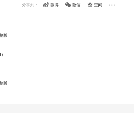
分享到：
微博
微信
空间
完整版
）
4）
完整版