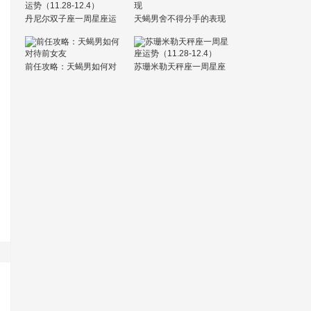
丹尼尔双子座一周星座运
天蝎男舍不得分手的表现
势（11.28-12.4）
前任攻略：天蝎男如何对
苏珊米勒天秤座一周星座
待前女友
运势（11.28-12.4）