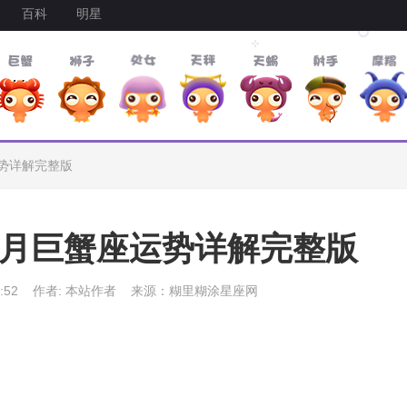
百科
明星
运势详解完整版
12月巨蟹座运势详解完整版
:52
作者: 本站作者
来源：糊里糊涂星座网