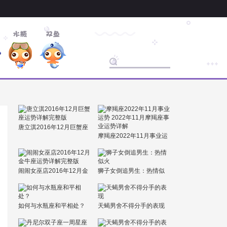
唐立淇2016年12月巨蟹座
摩羯座2022年11月事业运
运势详解完整版
势 2022年11月摩羯座事业
运势详解
闹闹女巫店2016年12月金
狮子女倒追男生：热情似
牛座运势详解完整版
火
如何与水瓶座和平相处？
天蝎男舍不得分手的表现