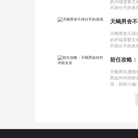
的开端需要主
不得分手的表
天蝎男舍不
天蝎男舍不得
的开端需要主
不得分手的表
前任攻略：
天蝎男在感情
男如何对待前
动，快和小编