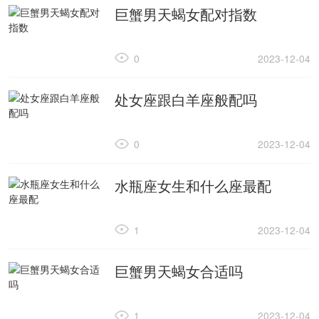
巨蟹男天蝎女配对指数
0
2023-12-04
处女座跟白羊座般配吗
0
2023-12-04
水瓶座女生和什么座最配
1
2023-12-04
巨蟹男天蝎女合适吗
1
2023-12-04