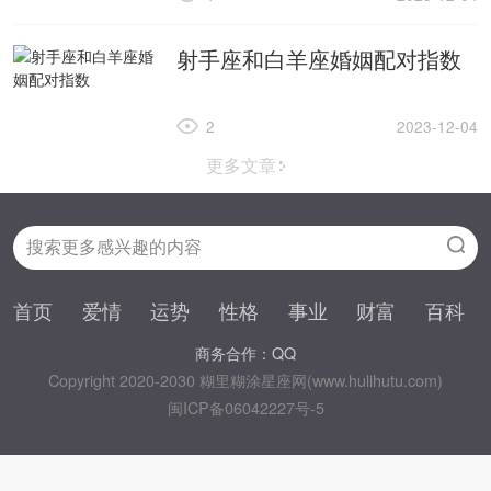
射手座和白羊座婚姻配对指数
2
2023-12-04
更多文章
首页
爱情
运势
性格
事业
财富
百科
商务合作：QQ
Copyright 2020-2030 糊里糊涂星座网(www.hulihutu.com)
闽ICP备06042227号-5