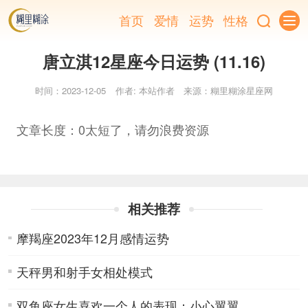
首页
爱情
运势
性格
唐立淇12星座今日运势 (11.16)
时间：2023-12-05
作者: 本站作者
来源：糊里糊涂星座网
文章长度：0太短了，请勿浪费资源
相关推荐
摩羯座2023年12月感情运势
天秤男和射手女相处模式
双鱼座女生喜欢一个人的表现：小心翼翼