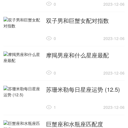
0
2023-12-06
双子男和巨蟹女配对指数
0
2023-12-06
摩羯男座和什么星座最配
0
2023-12-06
苏珊米勒每日星座运势 (12.5)
1
2023-12-06
巨蟹座和水瓶座匹配度