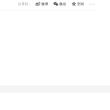
分享到：
微博
微信
空间