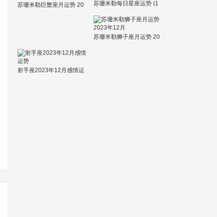
苏珊米勒每日星座运势 (1
苏珊米勒巨蟹座月运势 20
1.15)
23年12月
苏珊米勒狮子座月运势 20
23年12月
射手座2023年12月感情运
势