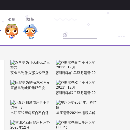
双鱼男为什么那么爱巨蟹
苏珊米勒白羊座月运势 20
女
23年12月
巨蟹男为啥痴迷双鱼女
苏珊米勒双子座月运势 20
23年12月
水瓶座和摩羯座合不合适
星座运势2024年运程详解
在一起