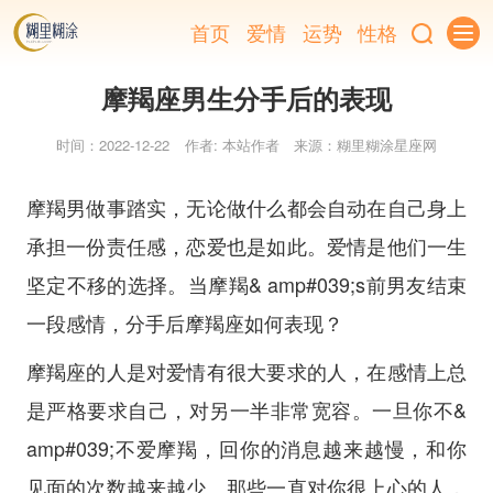
首页
爱情
运势
性格
摩羯座男生分手后的表现
时间：2022-12-22
作者: 本站作者
来源：糊里糊涂星座网
摩羯男做事踏实，无论做什么都会自动在自己身上
承担一份责任感，恋爱也是如此。爱情是他们一生
坚定不移的选择。当摩羯& amp#039;s前男友结束
一段感情，分手后摩羯座如何表现？
摩羯座的人是对爱情有很大要求的人，在感情上总
是严格要求自己，对另一半非常宽容。一旦你不&
amp#039;不爱摩羯，回你的消息越来越慢，和你
见面的次数越来越少。那些一直对你很上心的人，