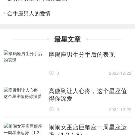
金牛座男人的爱情
最星文章
摩羯座男生分手后的表现
0
2022-12-22
高傲到让人心疼，这个星座值
得你深爱
0
2022-12-22
闹闹女巫店巨蟹座一周星座运
势（1.2-1.8）