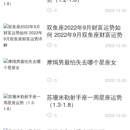
0
2022-12-22
双鱼座2022年9月财富运势如
何 2022年9月双鱼座财富运势
详解
0
2022-12-22
摩羯男最怕失去哪个星座女
0
2022-12-22
苏珊米勒射手座一周星座运势
（1.3-1.8）
0
2022-12-22