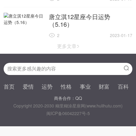
唐立淇12星座今日运势
（5.16）
2
2023-01-17
更多文章
首页
爱情
运势
性格
事业
财富
百科
商务合作：QQ
Copyright 2020-2030 糊里糊涂星座网(www.hulihutu.com)
闽ICP备06042227号-5