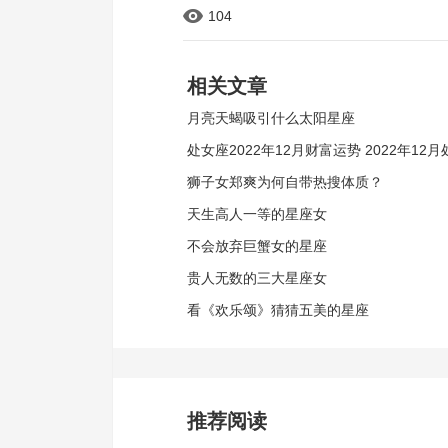
104
相关文章
月亮天蝎吸引什么太阳星座
处女座2022年12月财富运势 2022年12
狮子女郑爽为何自带热搜体质？
富运程详解
天生高人一等的星座女
不会放弃巨蟹女的星座
贵人无数的三大星座女
看《欢乐颂》猜猜五美的星座
推荐阅读