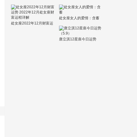
座
运势
处女座女人的爱情：含蓄
处女座2022年12月财富运
势 2022年12月处女座财富
运程详解
唐立淇12星座今日运势
（5.9）