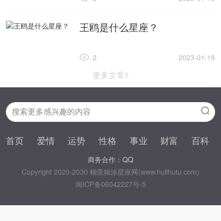
王鸥是什么星座？
2
2023-01-18
更多文章
首页
爱情
运势
性格
事业
财富
百科
商务合作：QQ
Copyright 2020-2030 糊里糊涂星座网(www.hulihutu.com)
闽ICP备06042227号-5