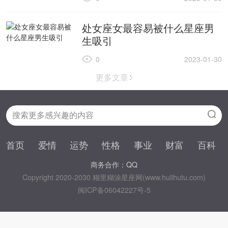
处女座女最容易被什么星座男
生吸引
0
2023-01-30
更多文章
首页
爱情
运势
性格
事业
财富
百科
商务合作：QQ
Copyright 2020-2030 糊里糊涂星座网(www.hulihutu.com)
闽ICP备06042227号-5