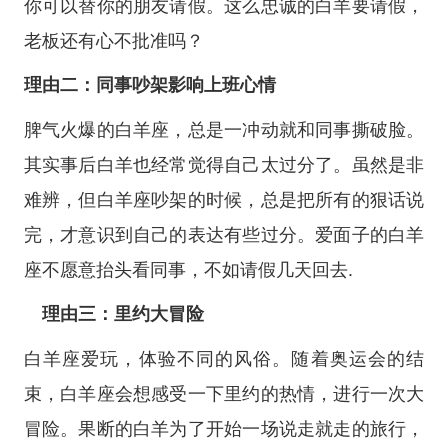
你可以替你的朋友请假。这么忠诚的白羊要请假，
老板还有心不批准吗？
理由二：同事吵架影响上班心情
脾气火爆的白羊座，总是一冲动就和同事撕破脸。
其实事后白羊也经常觉得自己太过分了。虽然是非
难辨，但白羊座吵架的时候，总是把所有的狠话说
完，才意识到自己的表达有些过分。爱面子的白羊
座不愿意抬头看同事，不如请假几天回去.
理由三：里约大冒险
白羊座爱玩，体验不同的风俗。随着奥运会的结
束，白羊座会想感受一下里约的热情，进行一次大
冒险。果断的白羊为了开始一场说走就走的旅行，