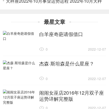
天秤座2022年10月事业运势运程 2022年10月天秤
业运势详解
座事业运势详解
最星文章
白羊座奇葩请假借口
0
2022-12-07
杰森·斯坦森是什么星座？
0
2022-12-07
闹闹女巫店2016年12月双子座
运势详解完整版
0
2022-12-07