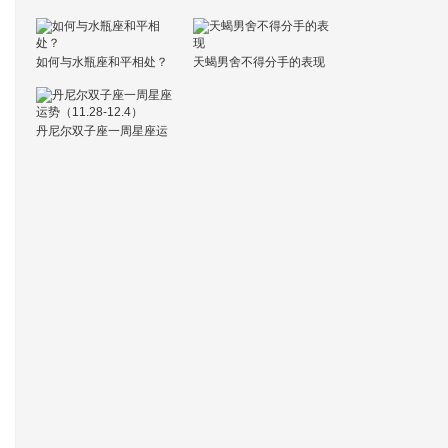
火
如何与水瓶座和平相处？
天蝎男舍不得分手的表现
丹尼尔双子座一周星座运
势（11.28-12.4）