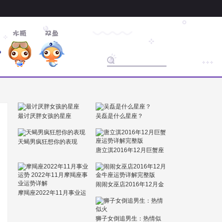
最讨厌胖女孩的星座
吴磊是什么星座？
天蝎男疯狂想你的表现
唐立淇2016年12月巨蟹座
运势详解完整版
闹闹女巫店2016年12月金
摩羯座2022年11月事业运
牛座运势详解完整版
势 2022年11月摩羯座事业
运势详解
狮子女倒追男生：热情似