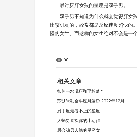
最讨厌胖女孩的星座是双子男。
双子男不知道为什么就会觉得胖女孩
比较机灵的，经常都是反应速度超快的
怪的女生。而这样的女生绝对不会是一
90
相关文章
如何与水瓶座和平相处？
苏珊米勒金牛座月运势 2022年12月
射手座最看不上的星座
天蝎男喜欢你的小动作
最会骗男人钱的星座女