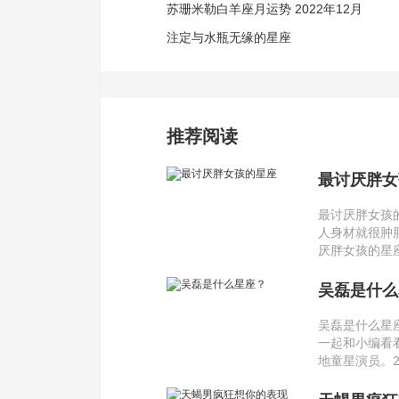
苏珊米勒白羊座月运势 2022年12月
注定与水瓶无缘的星座
推荐阅读
最讨厌胖女
最讨厌胖女孩
人身材就很肿
厌胖女孩的星
吴磊是什么
吴磊是什么星
一起和小编看看
地童星演员。2