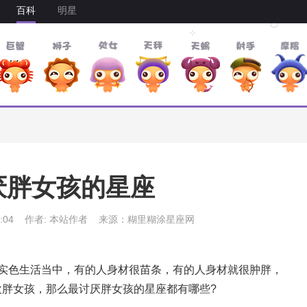
百科
明星
厌胖女孩的星座
:04
作者: 本站作者
来源：糊里糊涂星座网
色生活当中，有的人身材很苗条，有的人身材就很肿胖，
胖女孩，那么最讨厌胖女孩的星座都有哪些?