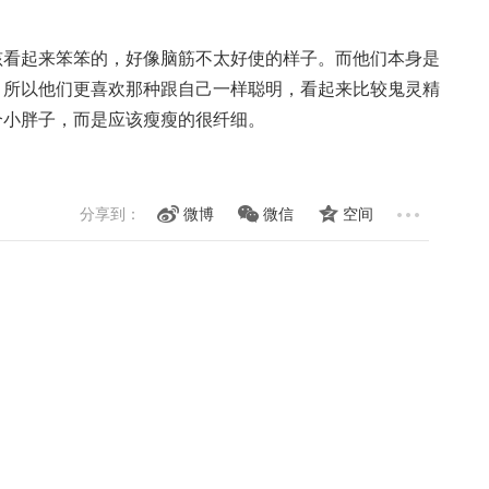
看起来笨笨的，好像脑筋不太好使的样子。而他们本身是
。所以他们更喜欢那种跟自己一样聪明，看起来比较鬼灵精
个小胖子，而是应该瘦瘦的很纤细。
分享到：
微博
微信
空间