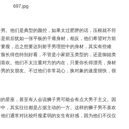
男。他们是典型的颜控，如果太过肥胖的话，压根就不符
不是前后犹如一张平板的干瘪身材，相反，他们希望对方前
方要瘦，总之想要达到射手男理想中的身材，其实有些难
方脸长得也特别好看，不管是小家碧玉类型的，还是御姐类
别喜欢。他们不太注重对方的内在，只要你长得漂亮，身材
手男的女朋友。不过他们非常花心，换对象的速度很快，很
的星座，甚至有人会说狮子男可能会有点大男子主义。因
作中，其实往往都是占据主动的一方。这样的狮子男不喜欢
，他们通常对比较纤瘦柔弱的女生有好感，因为他们不仅仅
。