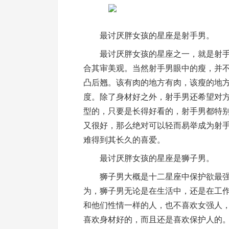
最讨厌胖女孩的星座是射手男。
最讨厌胖女孩的星座之一，就是射手
合其审美观。当然射手男眼中的瘦，并
凸后翘。该有肉的地方有肉，该瘦的地
度。除了身材好之外，射手男还希望对
型的，只要是长得好看的，射手男都特
又很好，那么绝对可以轻而易举成为射
难得到其长久的喜爱。
最讨厌胖女孩的星座是狮子男。
狮子男大概是十二星座中保护欲最强
为，狮子男无论是在生活中，还是在工
和他们性情一样的人，也不喜欢女强人
喜欢身材好的，而且还是喜欢保护人的