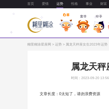
首页
爱情
运势
性格
事业
财富
糊里糊涂星座网
>
运势
>
属龙天秤座女生2023年运势
属龙天秤
时间：2023-09-20 13:56
文章长度：0太短了，请勿浪费资源