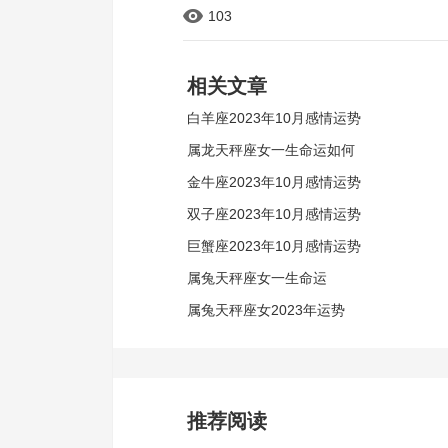
103
相关文章
白羊座2023年10月感情运势
属龙天秤座女一生命运如何
金牛座2023年10月感情运势
双子座2023年10月感情运势
巨蟹座2023年10月感情运势
属兔天秤座女一生命运
属兔天秤座女2023年运势
推荐阅读