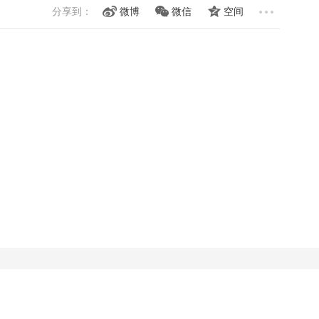
分享到：
微博
微信
空间