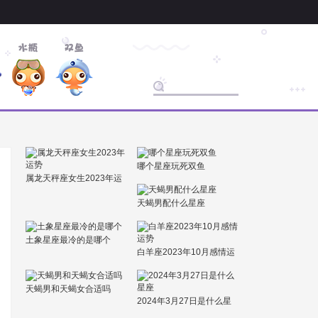
哪个星座玩死双鱼
属龙天秤座女生2023年运
势
天蝎男配什么星座
土象星座最冷的是哪个
白羊座2023年10月感情运
势
天蝎男和天蝎女合适吗
2024年3月27日是什么星
座