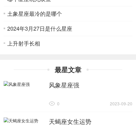
土象星座最冷的是哪个
2024年3月27日是什么星座
上升射手长相
最星文章
风象星座强
0
2023-09-20
天蝎座女生运势