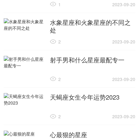
1
2023-09-20
水象星座和火象星座的不同之
处
2
2023-09-20
射手男和什么星座最配专一
2
2023-09-20
天蝎座女生今年运势2023
2
2023-09-20
心最狠的星座