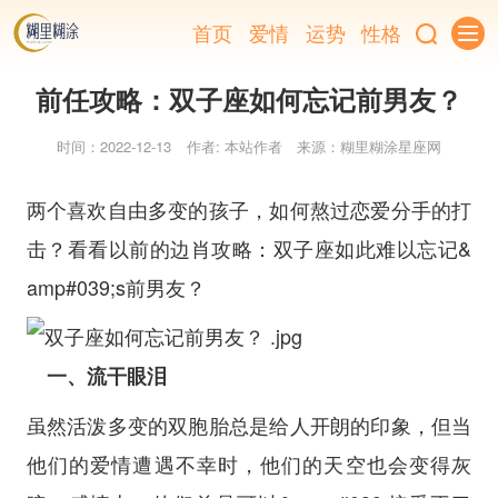
首页
爱情
运势
性格
前任攻略：双子座如何忘记前男友？
时间：2022-12-13
作者: 本站作者
来源：糊里糊涂星座网
两个喜欢自由多变的孩子，如何熬过恋爱分手的打
击？看看以前的边肖攻略：双子座如此难以忘记&
amp#039;s前男友？
一、流干眼泪
虽然活泼多变的双胞胎总是给人开朗的印象，但当
他们的爱情遭遇不幸时，他们的天空也会变得灰