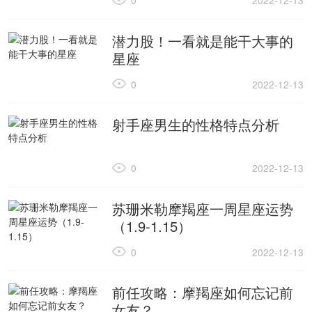
0
2022-12-13
潜力股！一看就是能干大事的
星座
0
2022-12-13
射手座男生的性格特点分析
0
2022-12-13
苏珊米勒摩羯座一周星座运势
（1.9-1.15）
0
2022-12-13
前任攻略：摩羯座如何忘记前
女友？