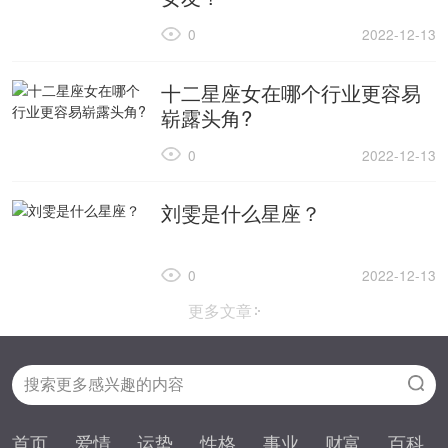
0
2022-12-13
十二星座女在哪个行业更容易
崭露头角?
0
2022-12-13
刘雯是什么星座？
0
2022-12-13
更多文章
首页
爱情
运势
性格
事业
财富
百科