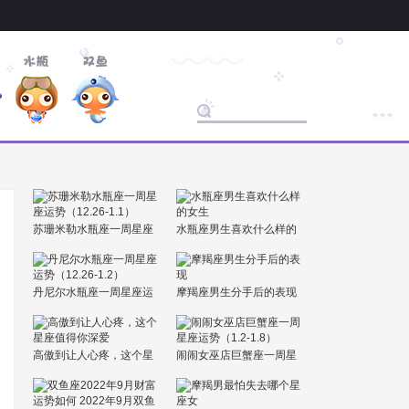
苏珊米勒水瓶座一周星座
水瓶座男生喜欢什么样的
运势（12.26-1.1）
女生
丹尼尔水瓶座一周星座运
摩羯座男生分手后的表现
势（12.26-1.2）
高傲到让人心疼，这个星
闹闹女巫店巨蟹座一周星
座值得你深爱
座运势（1.2-1.8）