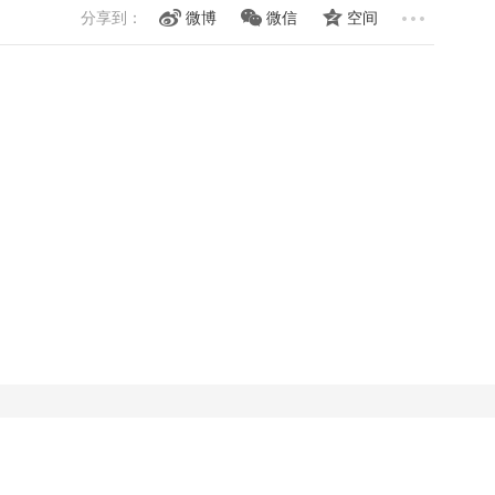
分享到：
微博
微信
空间
）
）