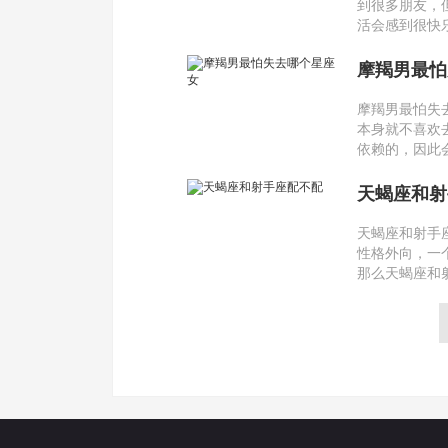
到很多朋友，
活会感到很快
摩羯男最怕
摩羯男最怕失
本身就不喜欢
依赖的，因此
天蝎座和射
天蝎座和射手
性格外向，一
那么天蝎座和