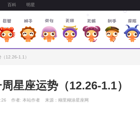
百科
明星
2.26-1.1）
星座运势（12.26-1.1）
:26
作者: 本站作者
来源：糊里糊涂星座网