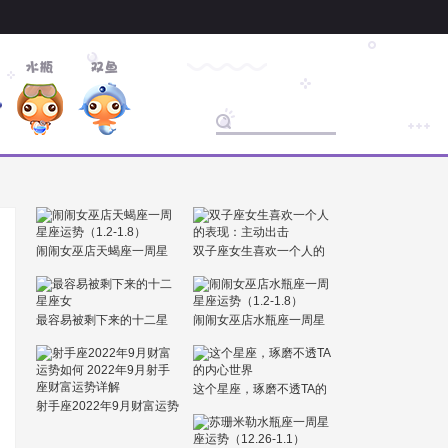
闹闹女巫店天蝎座一周星
双子座女生喜欢一个人的
座运势（1.2-1.8）
表现：主动出击
最容易被剩下来的十二星
闹闹女巫店水瓶座一周星
座女
座运势（1.2-1.8）
这个星座，琢磨不透TA的
射手座2022年9月财富运势
内心世界
如何 2022年9月射手座财
富运势详解