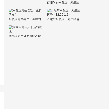
苏珊米勒水瓶座一周星座
运势（12.26-1.1）
水瓶座男生喜欢什么样的
丹尼尔水瓶座一周星座运
女生
势（12.26-1.2）
摩羯座男生分手后的表现