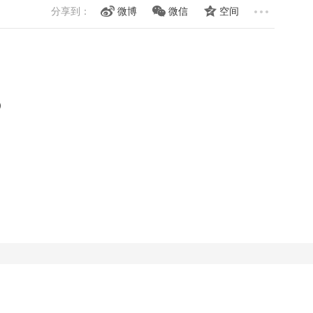
分享到：
微博
微信
空间
）
）
）