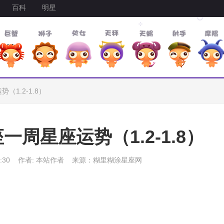
百科
明星
1.2-1.8）
周星座运势（1.2-1.8）
:30
作者: 本站作者
来源：糊里糊涂星座网