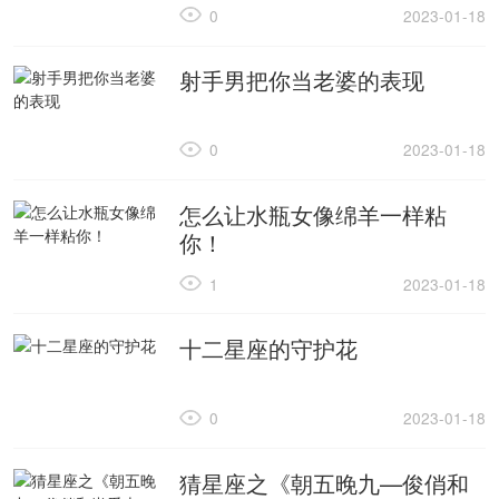
0
2023-01-18
射手男把你当老婆的表现
0
2023-01-18
怎么让水瓶女像绵羊一样粘
你！
1
2023-01-18
十二星座的守护花
0
2023-01-18
猜星座之《朝五晚九—俊俏和