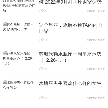
何 2022年9月射手座财富运势
详解
0
2022-12-22
这个星座，琢磨不透TA的内心
世界
1
2022-12-22
苏珊米勒水瓶座一周星座运势
（12.26-1.1）
0
2022-12-22
水瓶座男生喜欢什么样的女生
0
2022-12-22