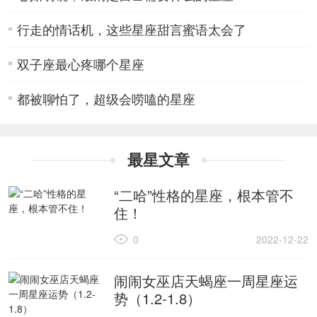
行走的情话机，这些星座甜言蜜语太会了
双子座最心疼哪个星座
都被聊怕了，超级会唠嗑的星座
最星文章
“二哈”性格的星座，根本管不
住！
0
2022-12-22
闹闹女巫店天蝎座一周星座运
势（1.2-1.8）