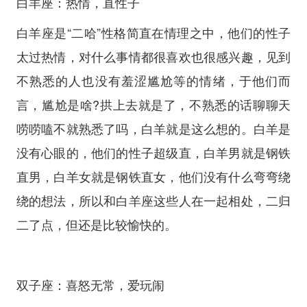
白羊座：热情，直性子
白羊座是“二哈”性格简直在情理之中，他们的性子
太过热情，对什么事情都很喜欢也很感兴趣，见到
不熟悉的人也没有羞涩尴尬等的情绪，于他们而
言，尴尬是啥?拱上去就是了，不熟悉的话聊聊天
唠唠嗑不就熟悉了吗，白羊就是这么想的。白羊是
没有心眼的，他们的性子超级直，白羊男就是钢铁
直男，白羊女就是钢铁直女，他们没有什么弯弯绕
绕的想法，所以和白羊座这些人在一起相处，二归
二了点，但还是比较愉快的。
双子座：喜怒无常，爱玩闹