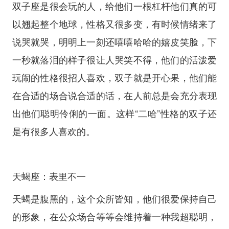
双子座是很会玩的人，给他们一根杠杆他们真的可
以翘起整个地球，性格又很多变，有时候情绪来了
说哭就哭，明明上一刻还嘻嘻哈哈的嬉皮笑脸，下
一秒就落泪的样子很让人哭笑不得，他们的活泼爱
玩闹的性格很招人喜欢，双子就是开心果，他们能
在合适的场合说合适的话，在人前总是会充分表现
出他们聪明伶俐的一面。这样“二哈”性格的双子还
是有很多人喜欢的。
天蝎座：表里不一
天蝎是腹黑的，这个众所皆知，他们很爱保持自己
的形象，在公众场合等等会维持着一种我超聪明，