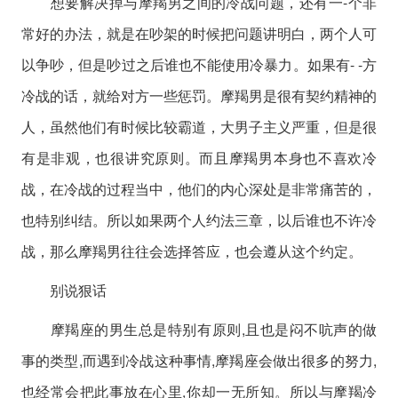
想要解决掉与摩羯男之间的冷战问题，还有一-个非
常好的办法，就是在吵架的时候把问题讲明白，两个人可
以争吵，但是吵过之后谁也不能使用冷暴力。如果有- -方
冷战的话，就给对方一些惩罚。摩羯男是很有契约精神的
人，虽然他们有时候比较霸道，大男子主义严重，但是很
有是非观，也很讲究原则。而且摩羯男本身也不喜欢冷
战，在冷战的过程当中，他们的内心深处是非常痛苦的，
也特别纠结。所以如果两个人约法三章，以后谁也不许冷
战，那么摩羯男往往会选择答应，也会遵从这个约定。
别说狠话
摩羯座的男生总是特别有原则,且也是闷不吭声的做
事的类型,而遇到冷战这种事情,摩羯座会做出很多的努力,
也经常会把此事放在心里,你却一无所知。所以与摩羯冷