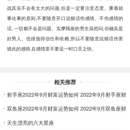
战其实不会有太大的问题,但是一定要注意态度。秉着就
事论事的原则,不要随意开口说狠话伤感情。不伤感情的
话, 一切都不会是问题。实摩羯座的男生虽然闷,但确实是
好男人。也很值得信任和依赖,所以不要随意说狠话伤害
彼此的感情,在感情里不要逞一时口舌之快。
相关推荐
射手座2022年9月财富运势如何 2022年9月射手座财
双鱼座2022年9月财富运势如何 2022年9月双鱼座财
富运势详解
天生漂亮的六大星座
富运势详解