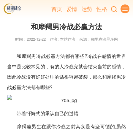
首页
爱情
运势
性格
和摩羯男冷战必赢方法
时间：2022-12-22
作者: 本站作者
来源：糊里糊涂星座网
和摩羯男冷战必赢方法都有哪些?冷战在感情的世界
当中是比较常见的，有的人冷战完就会结束当前的感情，
因此冷战没有好好处理的话很容易破裂，那么和摩羯男冷
战必赢方法都有哪些?
带着忏悔式的承认自己的过错
摩羯座男生在跟你冷战之前其实是有迹可循的,虽然