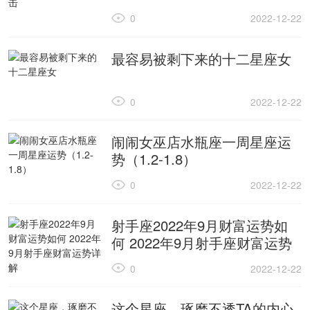
0
2022-12-22
最容易被剩下来的十二星座女
0
2022-12-22
闹闹女巫店水瓶座一周星座运
势（1.2-1.8）
0
2022-12-22
射手座2022年9月财富运势如
何 2022年9月射手座财富运势
详解
0
2022-12-22
这个星座，琢磨不透TA的内心