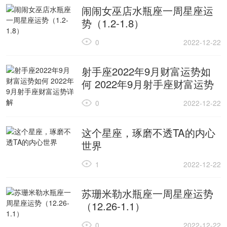
闹闹女巫店水瓶座一周星座运
势（1.2-1.8）
0
2022-12-22
射手座2022年9月财富运势如
何 2022年9月射手座财富运势
详解
0
2022-12-22
这个星座，琢磨不透TA的内心
世界
1
2022-12-22
苏珊米勒水瓶座一周星座运势
（12.26-1.1）
0
2022-12-22