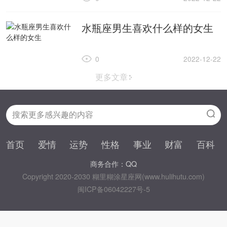
水瓶座男生喜欢什么样的女生
0
2022-12-22
更多文章
首页
爱情
运势
性格
事业
财富
百科
商务合作：QQ
Copyright 2020-2030 糊里糊涂星座网(www.hulihutu.com)
闽ICP备06042227号-5