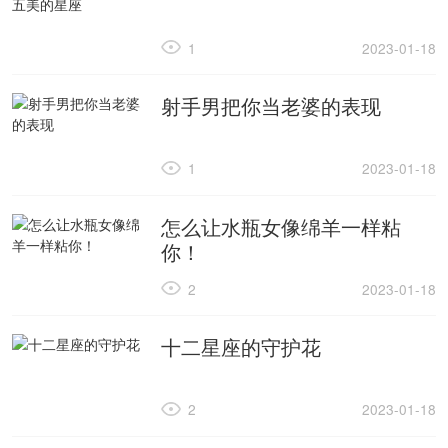
1
2023-01-18
射手男把你当老婆的表现
1
2023-01-18
怎么让水瓶女像绵羊一样粘
你！
2
2023-01-18
十二星座的守护花
2
2023-01-18