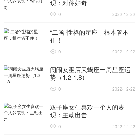
现：对你好奇
0
2022-12-22
“二哈”性格的星座，根本管不
住！
0
2022-12-22
闹闹女巫店天蝎座一周星座运
势（1.2-1.8）
0
2022-12-22
双子座女生喜欢一个人的表
现：主动出击
0
2022-12-22