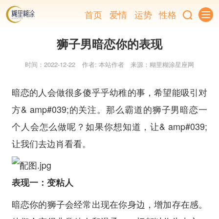
首页
爱情
运势
性格
狮子男暗恋你的表现
时间：2022-12-22
作者: 本站作者
来源：糊里糊涂星座网
暗恋的人会做很多傻乎乎幼稚的事，希望能吸引对
方& amp#039;的关注。那么霸道的狮子男暗恋一
个人会怎么做呢？如果你想知道，让& amp#039;
让我们去边肖看看。
表现一：变粘人
暗恋你的狮子会经常出现在你身边，增加存在感。