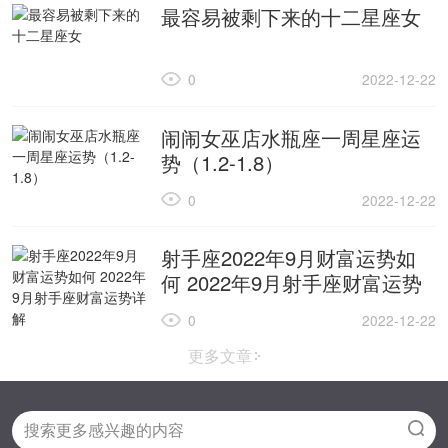
最容易被剩下来的十二星座女
0
2022-12-22
闹闹女巫店水瓶座一周星座运
势（1.2-1.8）
0
2022-12-22
射手座2022年9月财富运势如
何 2022年9月射手座财富运势
详解
0
2022-12-22
更多文章